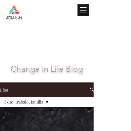
Change in Life Blog
Blog
éxito, trabajo, familia
Todos
reflexión-cambio