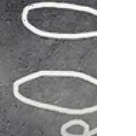
familia, amigos,
hermanos
valientes, valerosos