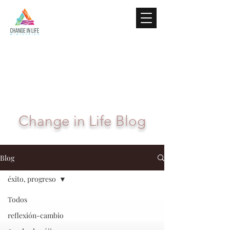
Change in Life Blog
Blog
éxito, progreso
Todos
reflexión-cambio